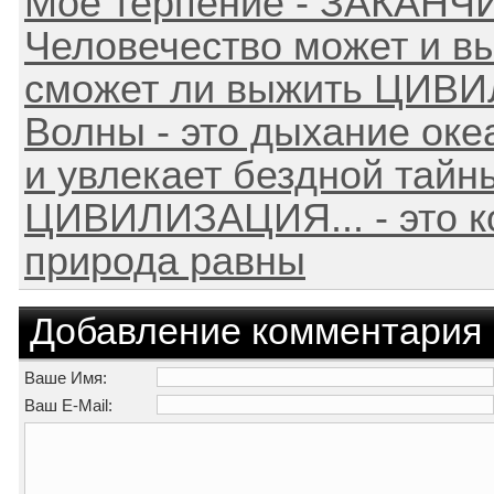
Мое терпение - ЗАКАН
Человечество может и выж
сможет ли выжить ЦИВ
Волны - это дыхание океа
и увлекает бездной тайн
ЦИВИЛИЗАЦИЯ... - это ко
природа равны
Добавление комментария
Ваше Имя:
Ваш E-Mail: