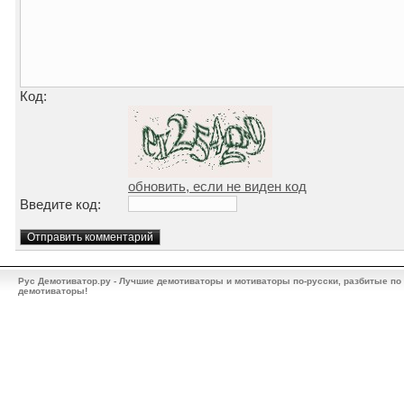
Код:
обновить, если не виден код
Введите код:
Рус Демотиватор.ру - Лучшие демотиваторы и мотиваторы по-русски, разбитые по
демотиваторы!