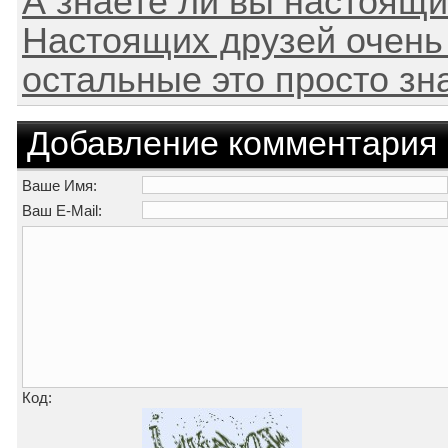
А знаете ли вы настоя
Настоящих друзей очень ма
остальные это просто зн
Добавление комментария
Ваше Имя:
Ваш E-Mail:
Код: