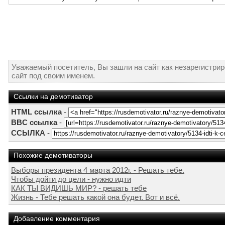
Уважаемый посетитель, Вы зашли на сайт как незарегистри
сайт под своим именем.
Ссылки на демотиватор
HTML ссылка
-
BBC ссылка
-
ССЫЛКА
-
Похожие демотиваторы
Выборы президента 4 марта 2012г. - Решать тебе.
Чтобы дойти до цели - нужно идти
КАК ТЫ ВИДИШЬ МИР? - решать тебе
Жизнь - Тебе решать какой она будет. Вот и всё.
Добавление комментария