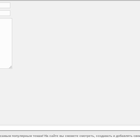
 самым популярным темам! На сайте вы сможете смотреть, создавать и добавлять сво