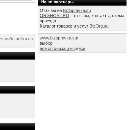
Наши партнеры
Отзывы на
BizSpravka.su
ORGHOST.RU
- отзывы, контакты, схема
проезда
Каталог товаров и услуг
BizOrg.su
www.bizspravka.su/
я либо войти на
выбор
все организации здесь