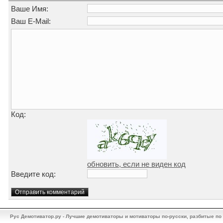
Ваше Имя:
Ваш E-Mail:
Код:
обновить, если не виден код
Введите код:
Рус Демотиватор.ру - Лучшие демотиваторы и мотиваторы по-русски, разбитые по