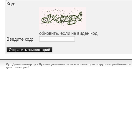
Код:
обновить, если не виден код
Введите код:
Рус Демотиватор.ру - Лучшие демотиваторы и мотиваторы по-русски, разбитые по
демотиваторы!