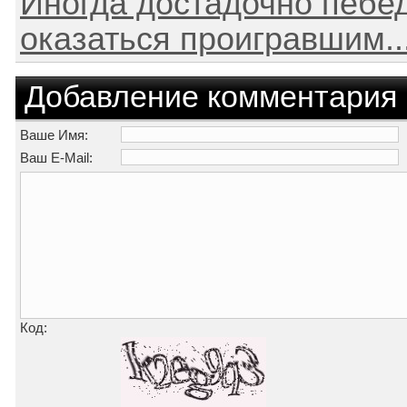
Иногда достадочно пебед
оказаться проигравшим..
Добавление комментария
Ваше Имя:
Ваш E-Mail:
Код: