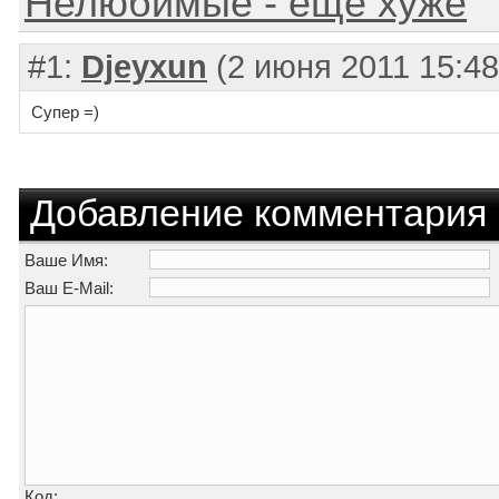
Нелюбимые - еще хуже
#1:
Djeyxun
(2 июня 2011 15:48
Супер =)
Добавление комментария
Ваше Имя:
Ваш E-Mail:
Код: