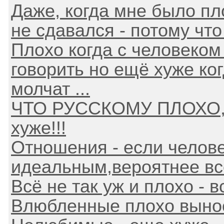
Даже, когда мне было пло
не сдавался - потому что 
Плохо когда с человеком
говорить но ещё хуже ког
молчат ...
ЧТО РУССКОМУ ПЛОХО, 
хуже!!!
Отношения - если челов
идеальным,вероятнее всег
Всё не так уж и плохо - 
Влюбленные плохо вынос