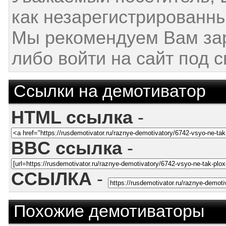
как незарегистрированны
Мы рекомендуем Вам за
либо войти на сайт под 
Ссылки на демотиватор
HTML ссылка
-
BBC ссылка
-
ССЫЛКА
-
Похожие демотиваторы