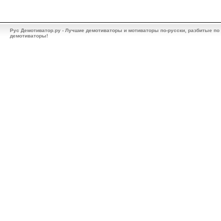
Рус Демотиватор.ру - Лучшие демотиваторы и мотиваторы по-русски, разбитые по
демотиваторы!