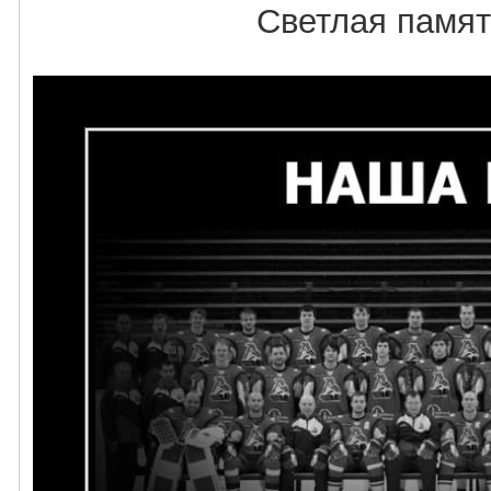
Светлая памят