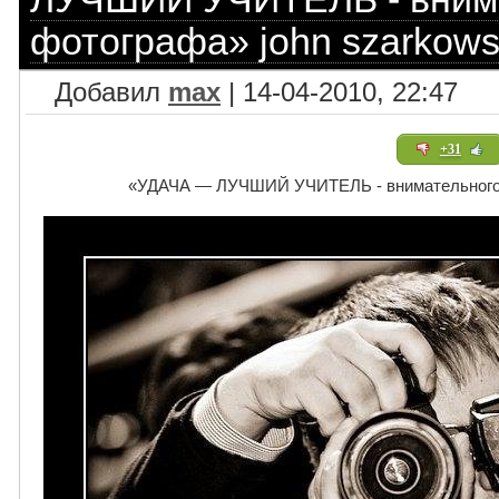
фотографа» john szarkows
Добавил
max
| 14-04-2010, 22:47
+31
«УДАЧА — ЛУЧШИЙ УЧИТЕЛЬ - внимательного ф