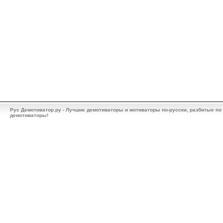
Рус Демотиватор.ру - Лучшие демотиваторы и мотиваторы по-русски, разбитые по
демотиваторы!