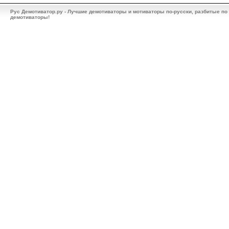
Рус Демотиватор.ру - Лучшие демотиваторы и мотиваторы по-русски, разбитые по
демотиваторы!