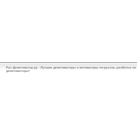
Рус Демотиватор.ру - Лучшие демотиваторы и мотиваторы по-русски, разбитые по
демотиваторы!