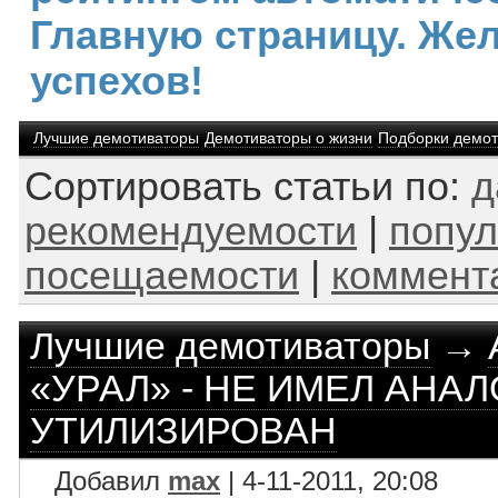
Главную страницу. Же
успехов!
Лучшие демотиваторы
Демотиваторы о жизни
Подборки демот
Сортировать статьи по:
д
рекомендуемости
|
попул
посещаемости
|
коммент
Лучшие демотиваторы
→
«УРАЛ» - НЕ ИМЕЛ АНАЛ
УТИЛИЗИРОВАН
Добавил
max
| 4-11-2011, 20:08