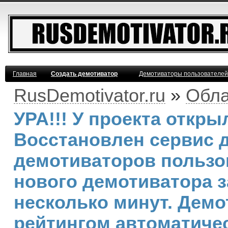
Главная
Создать демотиватор
Демотиваторы пользователей
RusDemotivator.ru
»
Обла
УРА!!! У проекта откр
Восстановлен сервис 
демотиваторов пользо
нового демотиватора з
несколько минут. Дем
рейтингом автоматичес