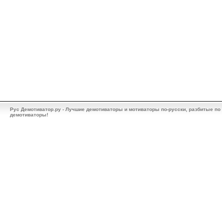
Рус Демотиватор.ру - Лучшие демотиваторы и мотиваторы по-русски, разбитые по
демотиваторы!