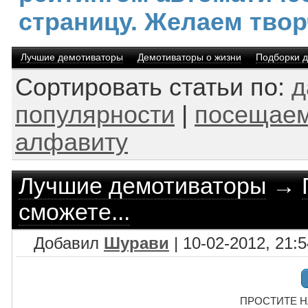
страницу. Желаем твор
Лучшие демотиваторы
Демотиваторы о жизни
Подборки 
Сортировать статьи по:
д
популярности
|
посещаем
алфавиту
Лучшие демотиваторы
→
сможете...
Добавил
Шурави
| 10-02-2012, 21:5
ПРОСТИТЕ НАС