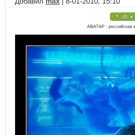
Добавил
max
| 8-01-2010, 15:10
+25
АВАТАР - российская 