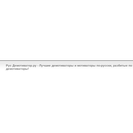
Рус Демотиватор.ру - Лучшие демотиваторы и мотиваторы по-русски, разбитые по
демотиваторы!