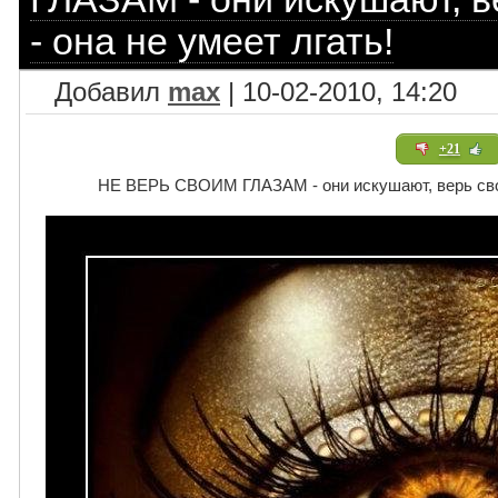
- она не умеет лгать!
Добавил
max
| 10-02-2010, 14:20
+21
НЕ ВЕРЬ СВОИМ ГЛАЗАМ - они искушают, верь своей