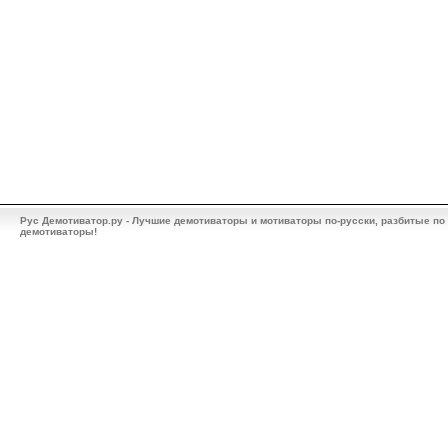
Рус Демотиватор.ру - Лучшие демотиваторы и мотиваторы по-русски, разбитые по
демотиваторы!