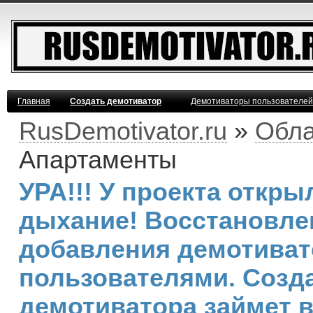
Главная
Создать демотиватор
Демотиваторы пользователей
RusDemotivator.ru
»
Обла
Апартаменты
УРА!!! У проекта откр
дыхание! Восстановле
добавления демотива
пользователями. Созд
демотиватора займет 