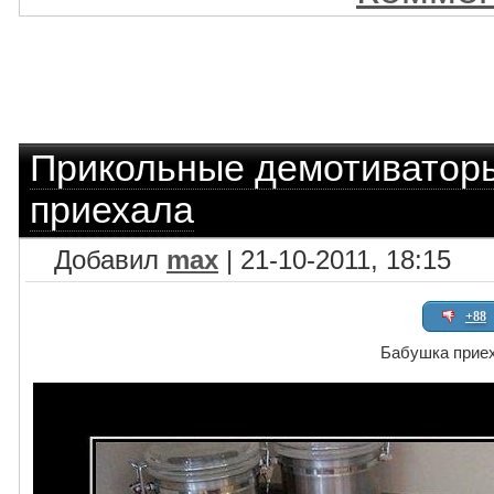
Прикольные демотиватор
приехала
Добавил
max
| 21-10-2011, 18:15
+88
Бабушка прие