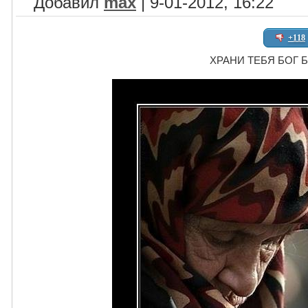
Добавил
max
| 9-01-2012, 16:22
+118
ХРАНИ ТЕБЯ БОГ 