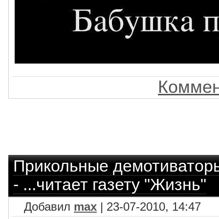
Коммен
Прикольные демотиватор
- ...читает газету "Жизнь"
Добавил
max
| 23-07-2010, 14:47