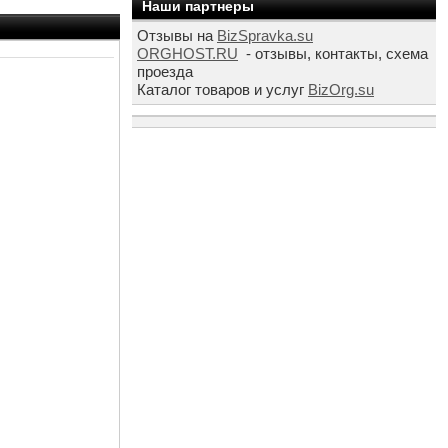
Наши партнеры
Отзывы на
BizSpravka.su
ORGHOST.RU
- отзывы, контакты, схема
проезда
Каталог товаров и услуг
BizOrg.su