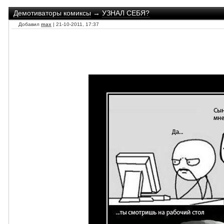
Демотиваторы комиксы
→
УЗНАЛ СЕБЯ?
Добавил
max
| 21-10-2011, 17:37