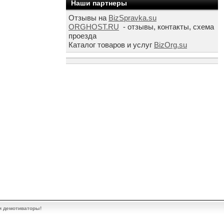
Наши партнеры
Отзывы на
BizSpravka.su
ORGHOST.RU
- отзывы, контакты, схема
проезда
Каталог товаров и услуг
BizOrg.su
и демотиваторы!