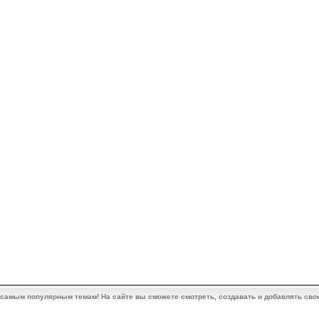
 самым популярным темам! На сайте вы сможете смотреть, создавать и добавлять сво