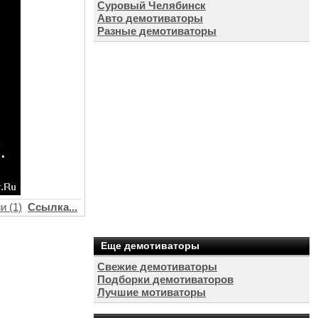
Суровый Челябинск
Авто демотиваторы
Разные демотиваторы
и (1)
Ссылка...
Еще демотиваторы
Свежие демотиваторы
Подборки демотиваторов
Лучшие мотиваторы