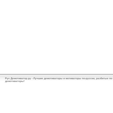
Рус Демотиватор.ру - Лучшие демотиваторы и мотиваторы по-русски, разбитые по
демотиваторы!