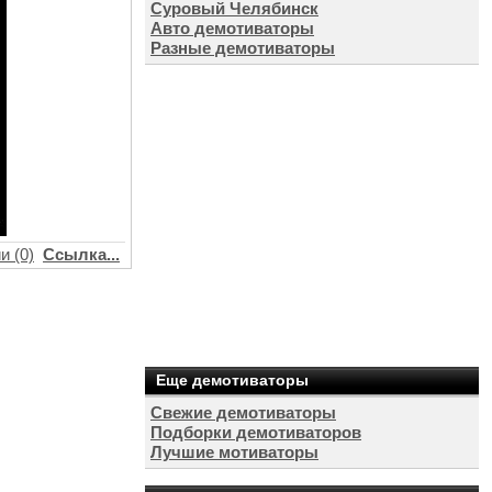
Суровый Челябинск
Авто демотиваторы
Разные демотиваторы
и (0)
Ссылка...
Еще демотиваторы
Свежие демотиваторы
Подборки демотиваторов
Лучшие мотиваторы