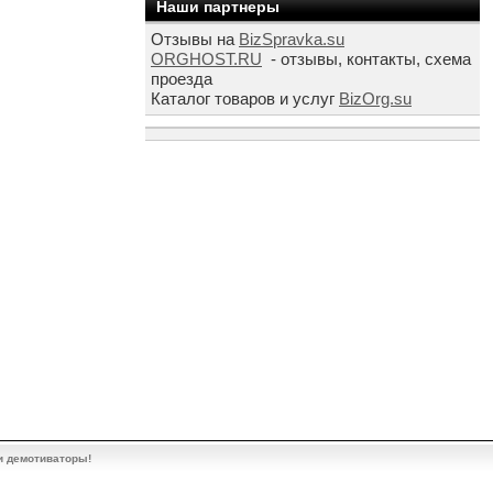
Наши партнеры
Отзывы на
BizSpravka.su
ORGHOST.RU
- отзывы, контакты, схема
проезда
Каталог товаров и услуг
BizOrg.su
и демотиваторы!