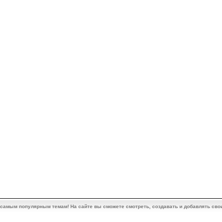
 самым популярным темам! На сайте вы сможете смотреть, создавать и добавлять сво