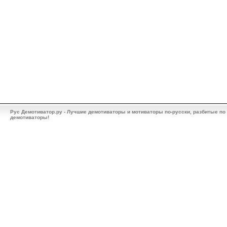
Рус Демотиватор.ру - Лучшие демотиваторы и мотиваторы по-русски, разбитые по
демотиваторы!