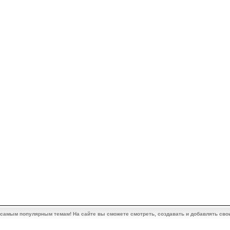
 самым популярным темам! На сайте вы сможете смотреть, создавать и добавлять сво