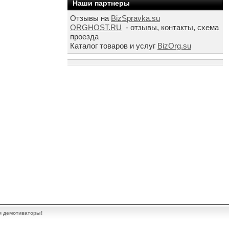
Наши партнеры
Отзывы на
BizSpravka.su
ORGHOST.RU
- отзывы, контакты, схема
проезда
Каталог товаров и услуг
BizOrg.su
и демотиваторы!