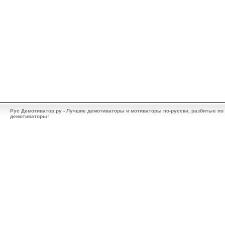
Рус Демотиватор.ру - Лучшие демотиваторы и мотиваторы по-русски, разбитые по
демотиваторы!