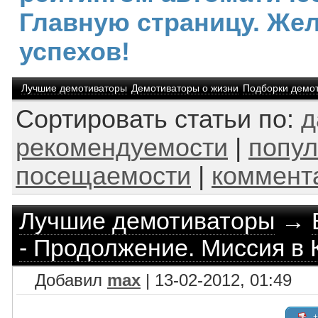
Главную страницу. Же
успехов!
Лучшие демотиваторы
Демотиваторы о жизни
Подборки демо
Сортировать статьи по:
д
рекомендуемости
|
попул
посещаемости
|
коммент
Лучшие демотиваторы
→
- Продолжение. Миссия в
Добавил
max
| 13-02-2012, 01:49
+