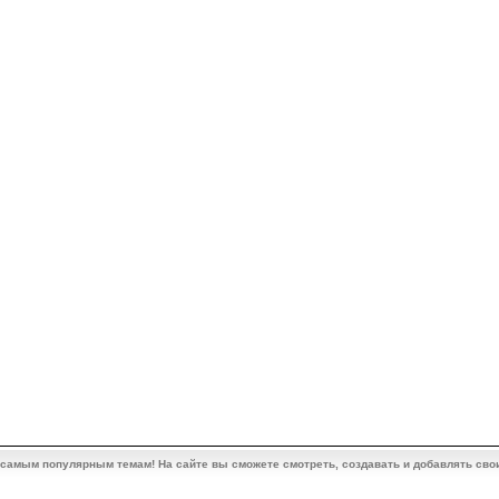
 самым популярным темам! На сайте вы сможете смотреть, создавать и добавлять сво