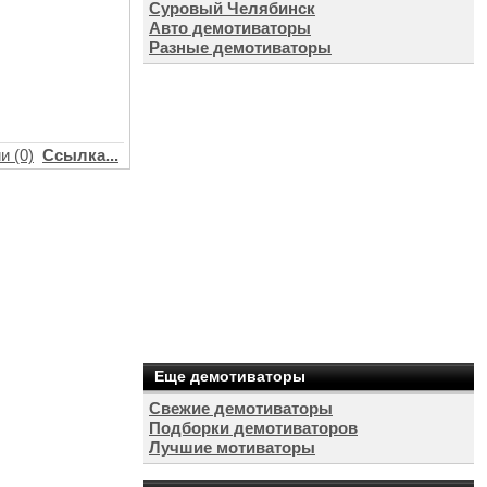
Суровый Челябинск
Авто демотиваторы
Разные демотиваторы
и (0)
Ссылка...
Еще демотиваторы
Свежие демотиваторы
Подборки демотиваторов
Лучшие мотиваторы