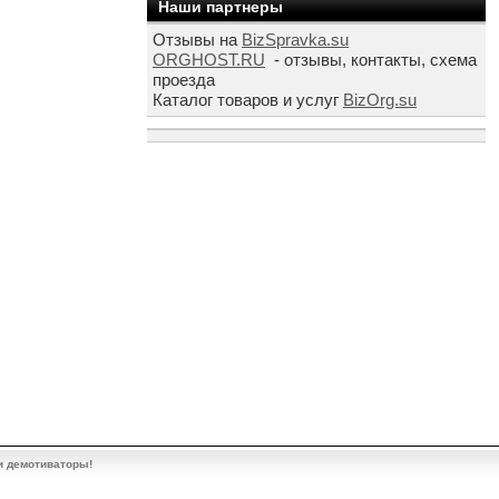
Наши партнеры
Отзывы на
BizSpravka.su
ORGHOST.RU
- отзывы, контакты, схема
проезда
Каталог товаров и услуг
BizOrg.su
и демотиваторы!