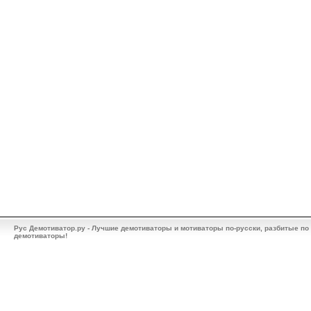
Рус Демотиватор.ру - Лучшие демотиваторы и мотиваторы по-русски, разбитые по
демотиваторы!