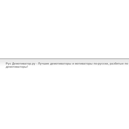
Рус Демотиватор.ру - Лучшие демотиваторы и мотиваторы по-русски, разбитые по
демотиваторы!