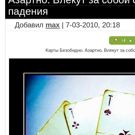
падения
Добавил
max
| 7-03-2010, 20:18
+4
Карты Безобидно. Азартно. Влекут за собо