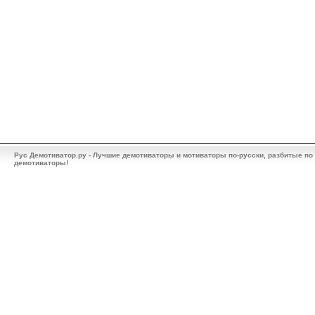
Рус Демотиватор.ру - Лучшие демотиваторы и мотиваторы по-русски, разбитые по
демотиваторы!