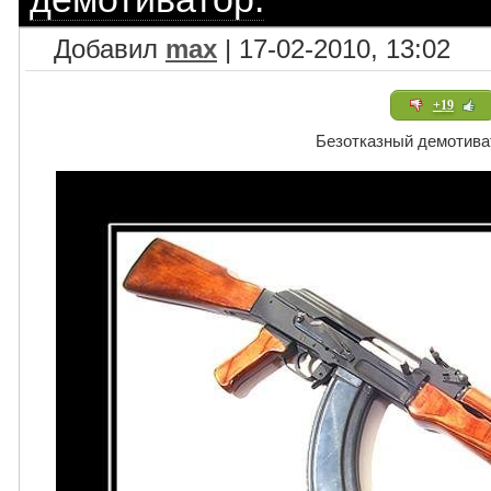
Добавил
max
| 17-02-2010, 13:02
+19
Безотказный демотива