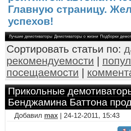
Главную страницу. Же
успехов!
Лучшие демотиваторы
Демотиваторы о жизни
Подборки демо
Сортировать статьи по:
д
рекомендуемости
|
попул
посещаемости
|
коммент
Прикольные демотиватор
Бенджамина Баттона про
Добавил
max
| 24-12-2011, 15:43
+