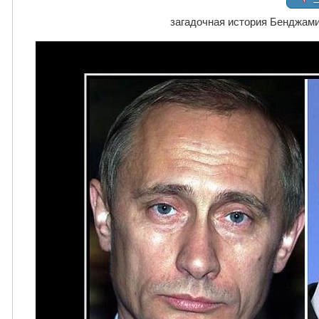
загадочная история Бенджам