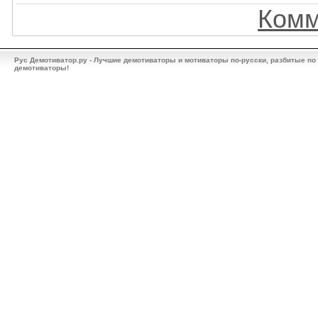
Комм
Рус Демотиватор.ру - Лучшие демотиваторы и мотиваторы по-русски, разбитые по
демотиваторы!