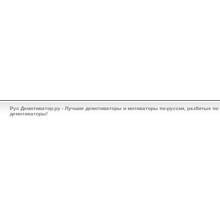
Рус Демотиватор.ру - Лучшие демотиваторы и мотиваторы по-русски, разбитые по
демотиваторы!