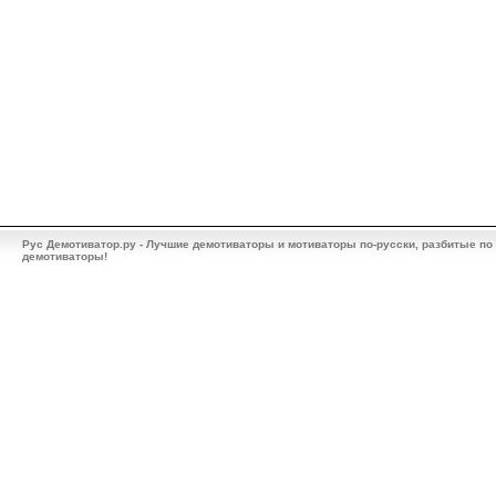
Рус Демотиватор.ру - Лучшие демотиваторы и мотиваторы по-русски, разбитые по
демотиваторы!