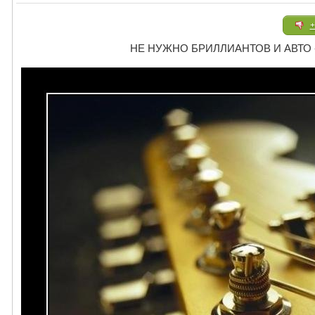
+
НЕ НУЖНО БРИЛЛИАНТОВ И АВТО - п