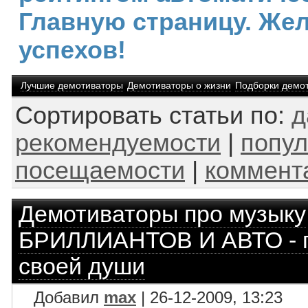
Главную страницу. Же
успехов!
Лучшие демотиваторы
Демотиваторы о жизни
Подборки демо
Сортировать статьи по:
д
рекомендуемости
|
попул
посещаемости
|
коммент
Демотиваторы про музыку
БРИЛЛИАНТОВ И АВТО - п
своей души
Добавил
max
| 26-12-2009, 13:23