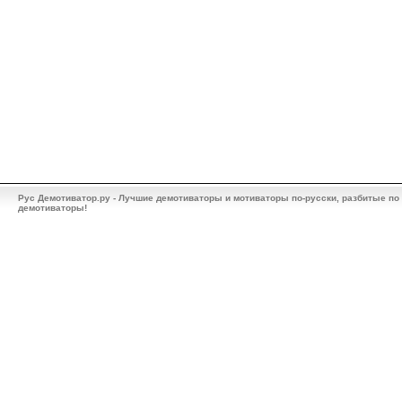
Рус Демотиватор.ру - Лучшие демотиваторы и мотиваторы по-русски, разбитые по
демотиваторы!