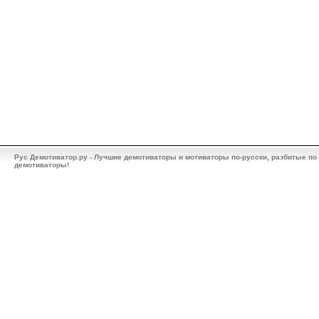
Рус Демотиватор.ру - Лучшие демотиваторы и мотиваторы по-русски, разбитые по
демотиваторы!