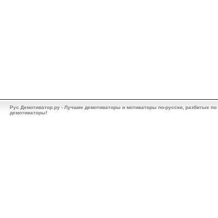
Рус Демотиватор.ру - Лучшие демотиваторы и мотиваторы по-русски, разбитые по
демотиваторы!