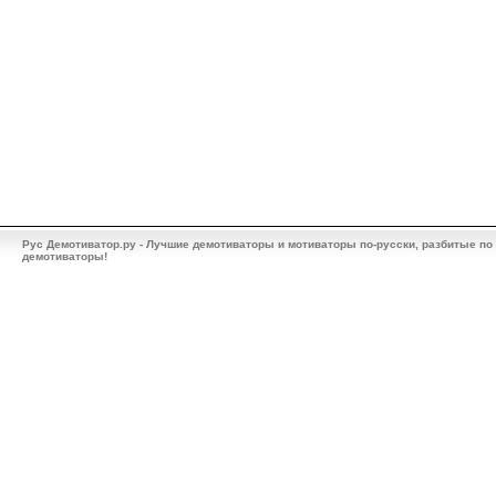
Рус Демотиватор.ру - Лучшие демотиваторы и мотиваторы по-русски, разбитые по
демотиваторы!