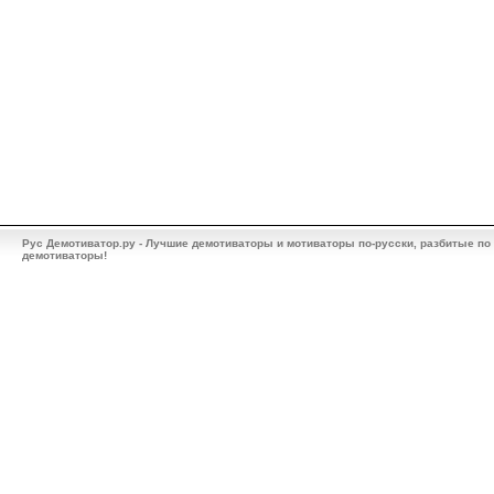
Рус Демотиватор.ру - Лучшие демотиваторы и мотиваторы по-русски, разбитые по
демотиваторы!