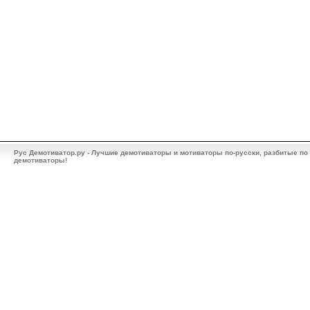
Рус Демотиватор.ру - Лучшие демотиваторы и мотиваторы по-русски, разбитые по
демотиваторы!