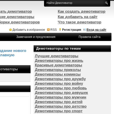
ать демотиватор
Как создать демотиватор
ие демотиваторы
Как добавить на сайт
орки демотиваторов
Что такое демотиватор
Добавить в избранное
RSS
Регистрация
Вход на сайт
Замечания и предложения
Правила сайта
Демотиваторы по темам
здание нового
Главную
Лучшие демотиваторы
Демотиваторы про жизнь
Красивые демотиваторы
отиваторы
Демотиваторы приколы
Демотиваторы комиксы
Демотиваторы про дружбу
Демотиваторы про войну
Демотиваторы про любовь
Демотиваторы про девушек
Демотиваторы про мужчин
Демотиваторы про детей
Демотиваторы про детство
Демотиваторы про спорт