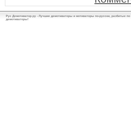
Рус Демотиватор.ру - Лучшие демотиваторы и мотиваторы по-русски, разбитые по
демотиваторы!