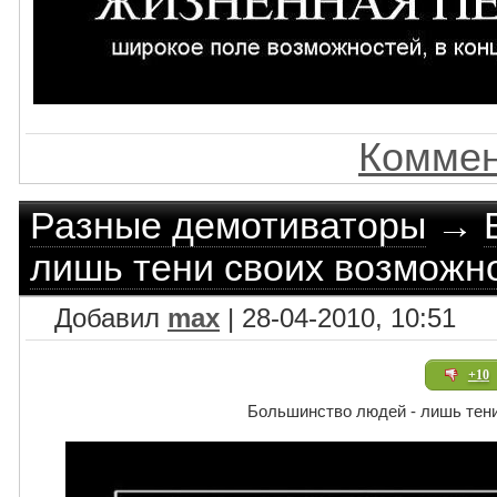
Коммен
Разные демотиваторы
→
лишь тени своих возможн
Добавил
max
| 28-04-2010, 10:51
+10
Большинство людей - лишь тен