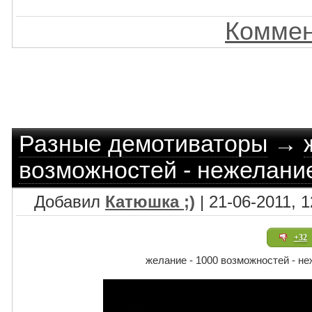
Коммен
Разные демотиваторы
→
возможностей - нежелание 
Добавил
Катюшка ;)
| 21-06-2011, 1
+32
желание - 1000 возможностей - неж