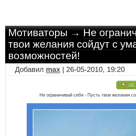
Мотиваторы
→
Не огранич
твои желания сойдут с ума
возможностей!
Добавил
max
| 26-05-2010, 19:20
+22
Не ограничивай себя - Пусть твои желания со