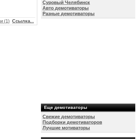
Суровый Челябинск
Авто демотиваторы
Разные демотиваторы
и (1)
Ссылка...
Еще демотиваторы
Свежие демотиваторы
Подборки демотиваторов
Лучшие мотиваторы