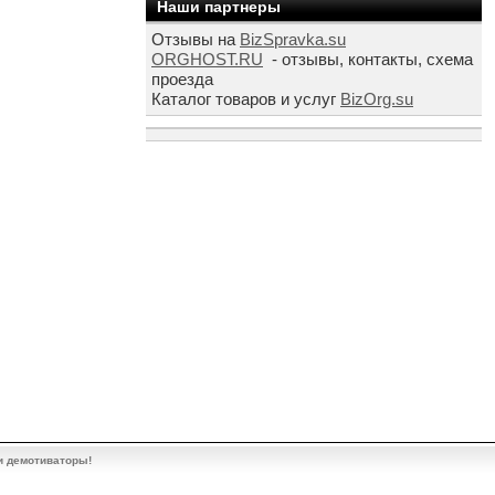
Наши партнеры
Отзывы на
BizSpravka.su
ORGHOST.RU
- отзывы, контакты, схема
проезда
Каталог товаров и услуг
BizOrg.su
и демотиваторы!