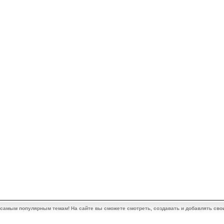
 самым популярным темам! На сайте вы сможете смотреть, создавать и добавлять сво