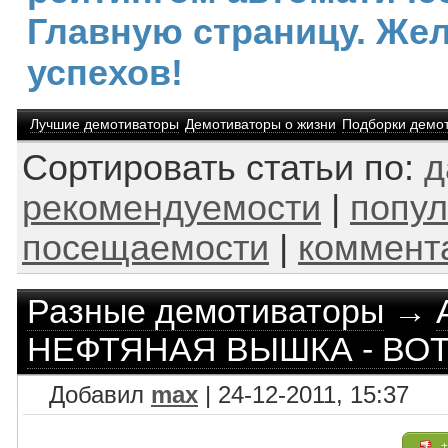
Главную страницу. Же
успехов!
Лучшие демотиваторы
Демотиваторы о жизни
Подборки демо
Сортировать статьи по:
д
рекомендуемости
|
попул
посещаемости
|
коммент
Разные демотиваторы
→
НЕФТЯНАЯ ВЫШКА - ВОТ 
Добавил
max
| 24-12-2011, 15:37
+