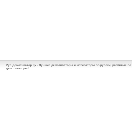
Рус Демотиватор.ру - Лучшие демотиваторы и мотиваторы по-русски, разбитые по
демотиваторы!