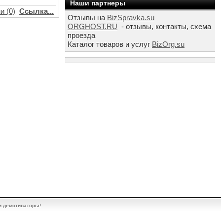
Наши партнеры
и (0)
Ссылка...
Отзывы на
BizSpravka.su
ORGHOST.RU
- отзывы, контакты, схема
проезда
Каталог товаров и услуг
BizOrg.su
и демотиваторы!