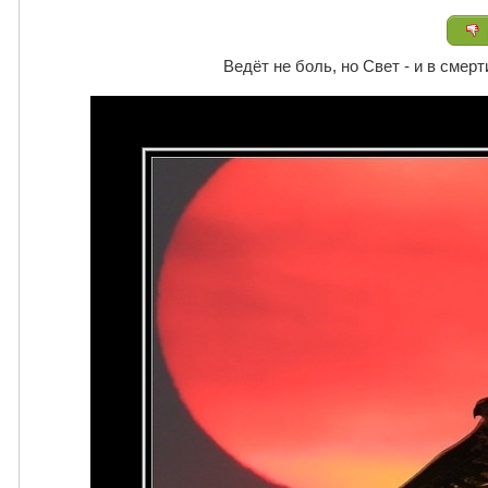
Ведёт не боль, но Свет - и в смер