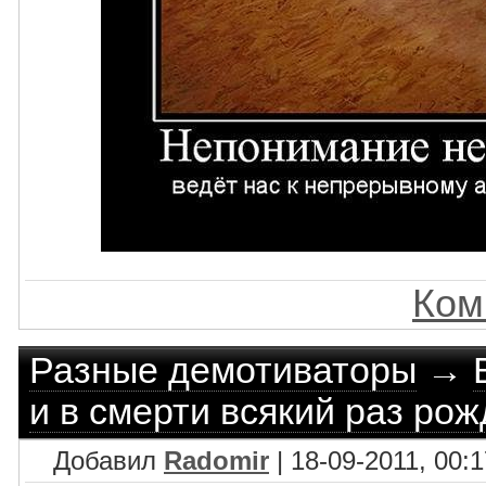
Ком
Разные демотиваторы
→
и в смерти всякий раз рож
Добавил
Radomir
| 18-09-2011, 00:1