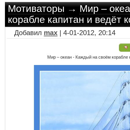
Мотиваторы
→
Мир – океа
корабле капитан и ведёт 
Добавил
max
| 4-01-2012, 20:14
Мир – океан - Каждый на своём корабле 