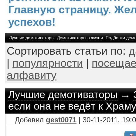
Главную страницу. Же
успехов!
Лучшие демотиваторы
Демотиваторы о жизни
Подборки демо
Сортировать статьи по:
д
|
популярности
|
посещае
алфавиту
Лучшие демотиваторы
→
если она не ведёт к Храм
Добавил
gest0071
| 30-11-2011, 19: