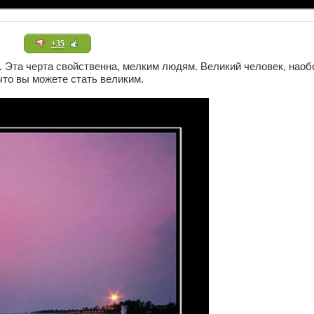
+35
я. Эта черта свойственна, мелким людям. Великий человек, наоб
что вы можете стать великим.