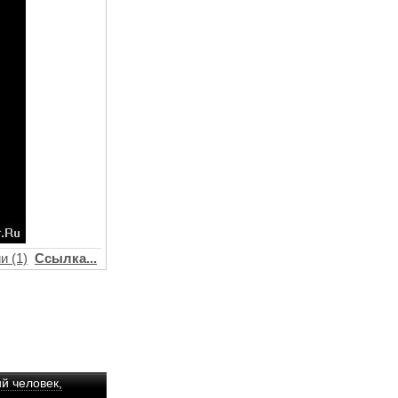
и (1)
Ссылка...
ий человек,