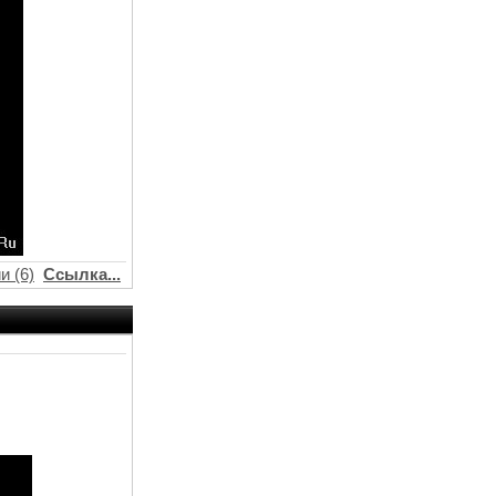
и (6)
Ссылка...