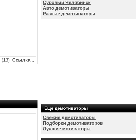
Суровый Челябинск
Авто демотиваторы
Разные демотиваторы
 (13)
Ссылка...
Еще демотиваторы
Свежие демотиваторы
Подборки демотиваторов
Лучшие мотиваторы