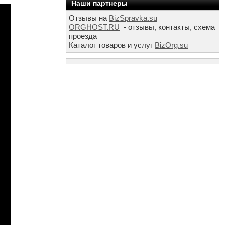
Наши партнеры
Отзывы на
BizSpravka.su
ORGHOST.RU
- отзывы, контакты, схема
проезда
Каталог товаров и услуг
BizOrg.su