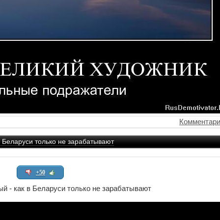
Комментари
в Беларуси только не зарабатывают
+50
ый - как в Беларуси только не зарабатывают