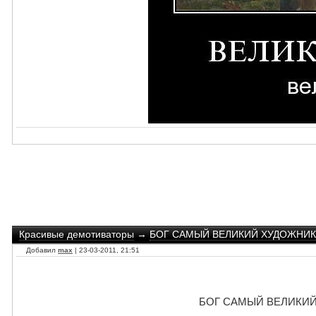
Красивые демотиваторы
→
БОГ САМЫЙ ВЕЛИКИЙ ХУДОЖНИК - 
Добавил
max
| 23-03-2011, 21:51
БОГ САМЫЙ ВЕЛИКИЙ Х