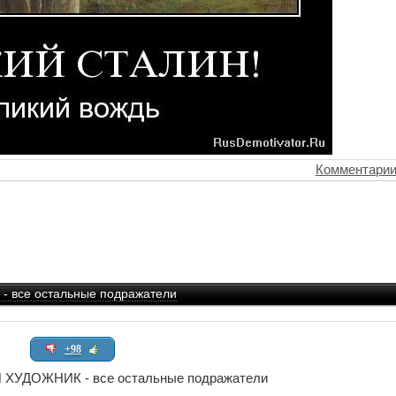
Комментарии
все остальные подражатели
+98
УДОЖНИК - все остальные подражатели