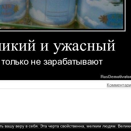
Комментари
ать вашу веру в себя. Эта черта свойственна, мелким людям. Велик