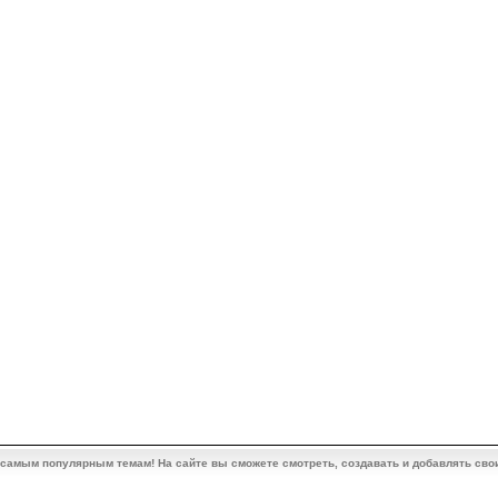
 самым популярным темам! На сайте вы сможете смотреть, создавать и добавлять сво