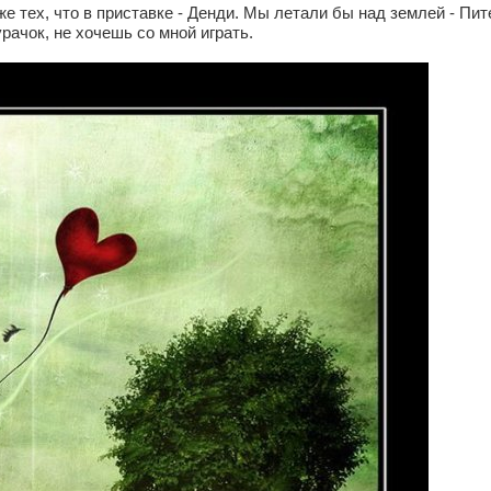
е тех, что в приставке - Денди. Мы летали бы над землей - Пит
урачок, не хочешь со мной играть.