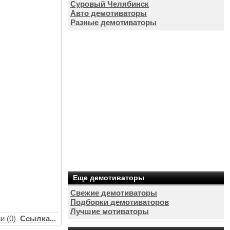
Суровый Челябинск
Авто демотиваторы
Разные демотиваторы
Еще демотиваторы
Свежие демотиваторы
Подборки демотиваторов
Лучшие мотиваторы
и (0)
Ссылка...