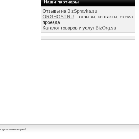
Наши партнеры
Отзывы на
BizSpravka.su
ORGHOST.RU
- отзывы, контакты, схема
проезда
Каталог товаров и услуг
BizOrg.su
и демотиваторы!