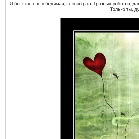
Я бы стала непобедимая, словно рать Грозных роботов, даж
Только ты, д