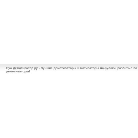
Рус Демотиватор.ру - Лучшие демотиваторы и мотиваторы по-русски, разбитые по
демотиваторы!