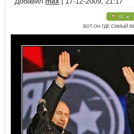
Добавил
max
| 17-12-2009, 21:17
+17
ВОТ ОН ГДЕ САМЫЙ ВЕ