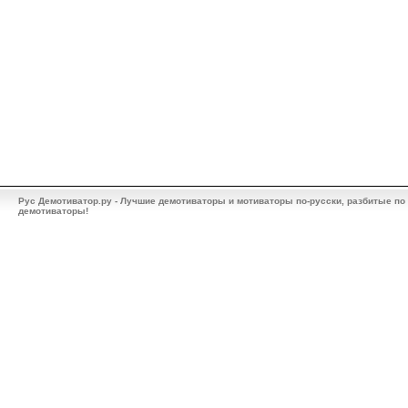
Рус Демотиватор.ру - Лучшие демотиваторы и мотиваторы по-русски, разбитые по
демотиваторы!