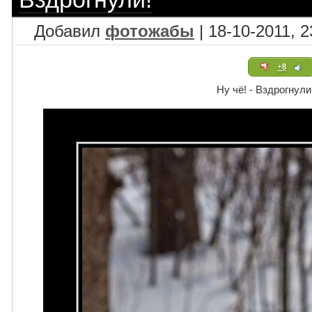
Добавил
фотожабы
| 18-10-2011, 2
+8
Ну чё! - Вздрогнули