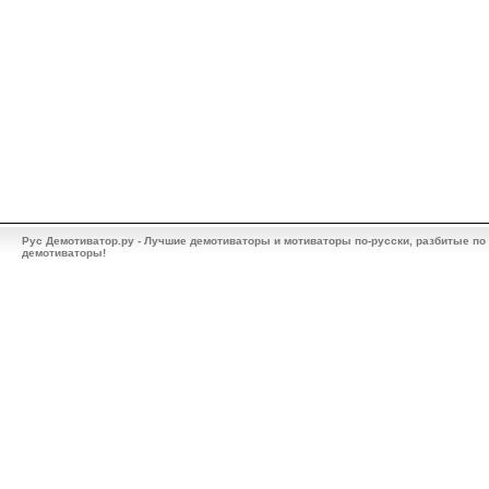
Рус Демотиватор.ру - Лучшие демотиваторы и мотиваторы по-русски, разбитые по
демотиваторы!