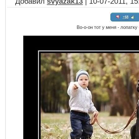
Добавил
svyazak13
| 10-07-2011, 15
+68
Во-о-он тот у меня - лопатку 