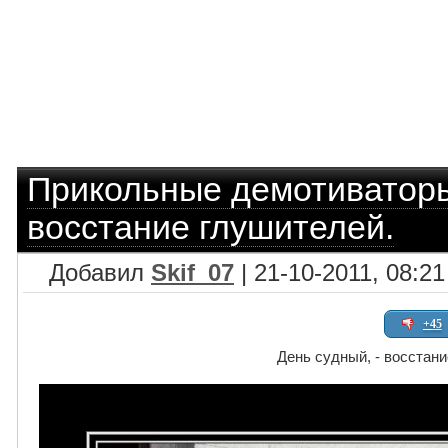
Прикольные демотиватор
восстание глушителей.
Добавил
Skif_07
| 21-10-2011, 08:21
+45
День судный, - восстан