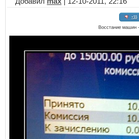
Добавил
max
| 12-10-2011, 22:16
+55
Восстание машин 