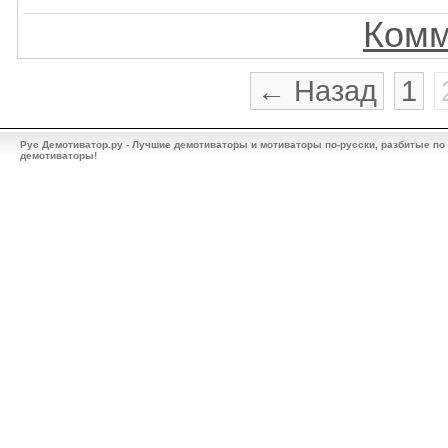
Комм
← Назад
1
Рус Демотиватор.ру - Лучшие демотиваторы и мотиваторы по-русски, разбитые по
демотиваторы!