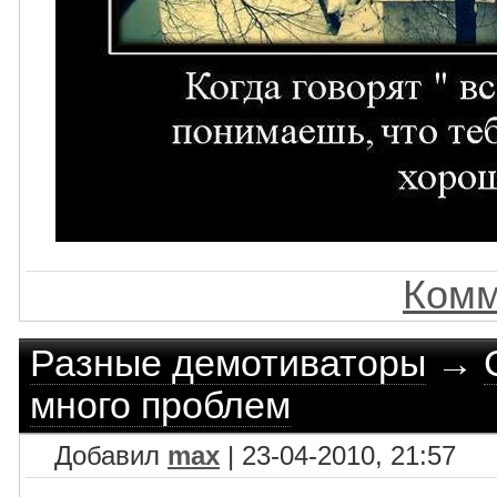
Комм
Разные демотиваторы
→
много проблем
Добавил
max
| 23-04-2010, 21:57