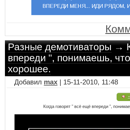
Комм
Разные демотиваторы
→
впереди ", понимаешь, что
хорошее.
Добавил
max
| 15-11-2010, 11:48
+
Когда говорят " всё ещё впереди ", понима