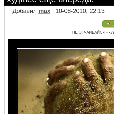
Добавил
max
| 10-08-2010, 22:13
+
НЕ ОТЧАИВАЙСЯ - худ