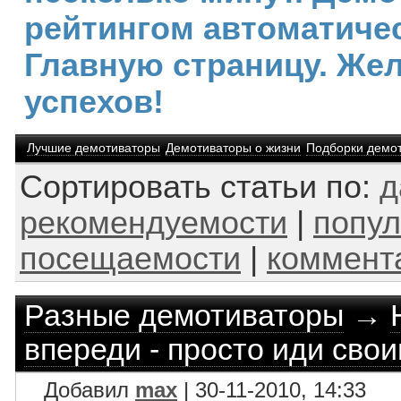
рейтингом автоматичес
Главную страницу. Же
успехов!
Лучшие демотиваторы
Демотиваторы о жизни
Подборки демо
Сортировать статьи по:
д
рекомендуемости
|
попул
посещаемости
|
коммент
Разные демотиваторы
→
впереди - просто иди свои
Добавил
max
| 30-11-2010, 14:33