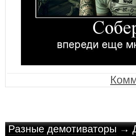
Комм
Разные демотиваторы
→