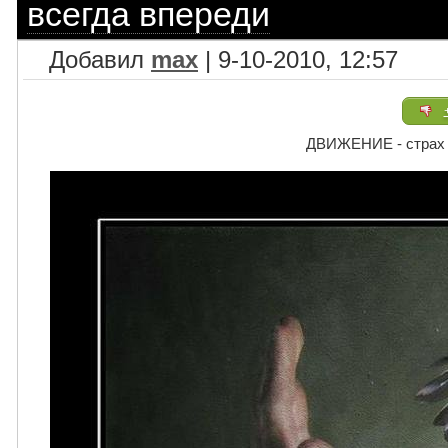
всегда впереди
Добавил
max
| 9-10-2010, 12:57
ДВИЖЕНИЕ - страх 