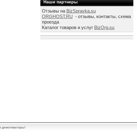
Наши партнеры
Отзывы на
BizSpravka.su
ORGHOST.RU
- отзывы, контакты, схема
проезда
Каталог товаров и услуг
BizOrg.su
и демотиваторы!