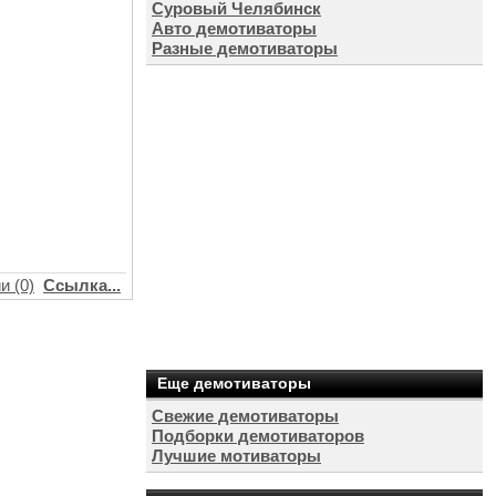
Суровый Челябинск
Авто демотиваторы
Разные демотиваторы
и (0)
Ссылка...
Еще демотиваторы
Свежие демотиваторы
Подборки демотиваторов
Лучшие мотиваторы