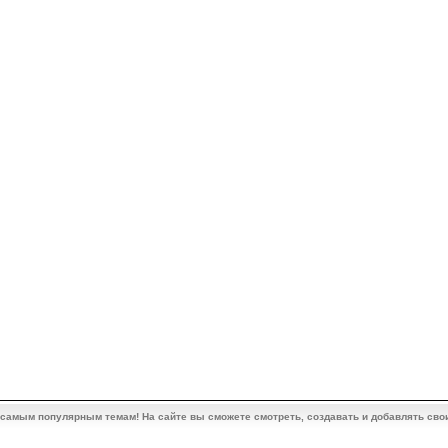
 самым популярным темам! На сайте вы сможете смотреть, создавать и добавлять сво